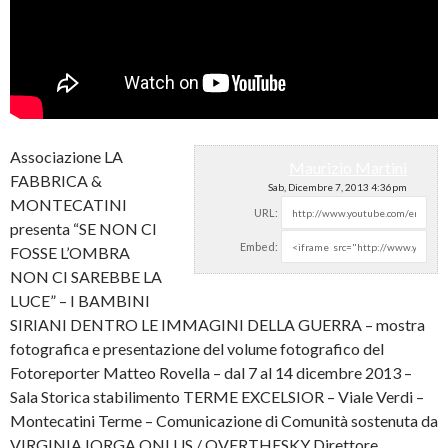
Associazione LA
Maurizio Martini
FABBRICA &
Sab, Dicembre 7, 2013 4:36pm
MONTECATINI
URL:
presenta “SE NON CI
Embed:
FOSSE L’OMBRA
NON CI SAREBBE LA
LUCE” – I BAMBINI
SIRIANI
DENTRO LE IMMAGINI DELLA GUERRA – mostra
fotografica e presentazione del volume fotografico del
Fotoreporter Matteo Rovella – dal 7 al 14 dicembre 2013 –
Sala Storica stabilimento TERME EXCELSIOR – Viale Verdi –
Montecatini Terme – Comunicazione di Comunità sostenuta da
VIRGINIA IORGA ONLUS / OVERTHESKY Direttore