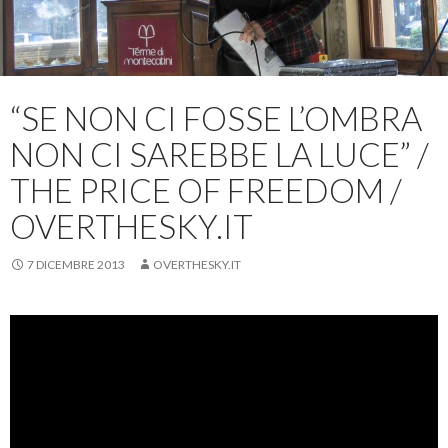
“SE NON CI FOSSE L’OMBRA
NON CI SAREBBE LA LUCE” /
THE PRICE OF FREEDOM /
OVERTHESKY.IT
7 DICEMBRE 2013
OVERTHESKY.IT