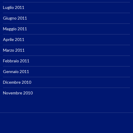
Luglio 2011
Giugno 2011
Maggio 2011
Aprile 2011
Marzo 2011
Febbraio 2011
Gennaio 2011
Dicembre 2010
Novembre 2010