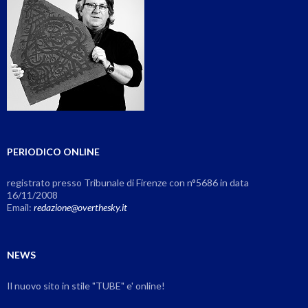
PERIODICO ONLINE
registrato presso Tribunale di Firenze con n°5686 in data
16/11/2008
Email:
redazione@overthesky.it
NEWS
Il nuovo sito in stile "TUBE" e' online!