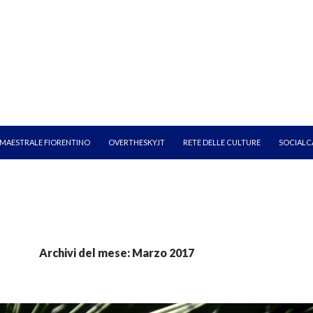
MAESTRALE FIORENTINO
OVERTHESKY.IT
RETE DELLE CULTURE
SOCIALC
Archivi del mese: Marzo 2017