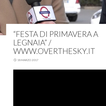
“FESTA DI PRIMAVERA A
LEGNAIA” /
WWW.OVERTHESKY.IT
18 MARZO 2017