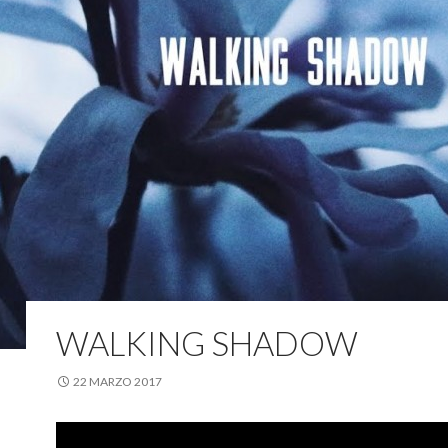
WALKING SHADOW
22 MARZO 2017