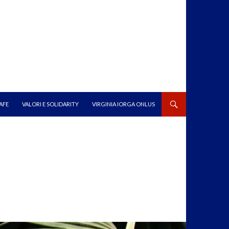
AFE
VALORI E SOLIDARITY
VIRGINIA IORGA ONLUS