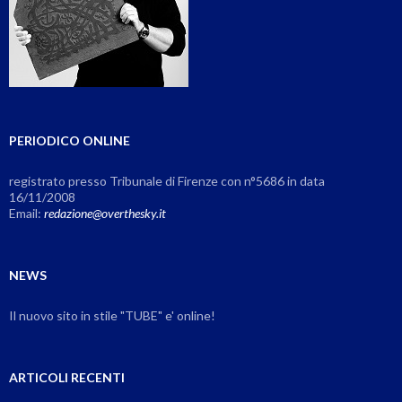
PERIODICO ONLINE
registrato presso Tribunale di Firenze con n°5686 in data
16/11/2008
Email:
redazione@overthesky.it
NEWS
Il nuovo sito in stile "TUBE" e' online!
ARTICOLI RECENTI