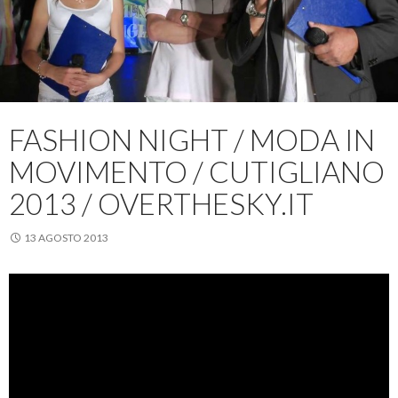
FASHION NIGHT / MODA IN
MOVIMENTO / CUTIGLIANO
2013 / OVERTHESKY.IT
13 AGOSTO 2013