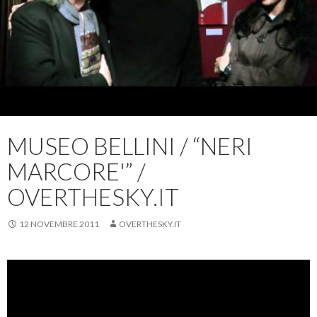
MUSEO BELLINI / “NERI
MARCORE'” /
OVERTHESKY.IT
12 NOVEMBRE 2011
OVERTHESKY.IT