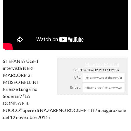
STEFANIA UGHI
Maurizio Martini
intervista NERI
Sab, Novembre 12, 2011 11:26pm
MARCORE’ al
URL:
MUSEO BELLINI
Embed:
Firenze Lungarno
Soderini / “LA
DONNA E IL
FUOCO” opere di
NAZARENO ROCCHETTI / inaugurazione
del 12 novembre 2011 /