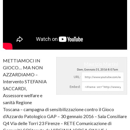
METTIAMOCI IN
Maurizio Martini
GIOCO… MA NON
Dom, Gennaio 31, 2016 8:07am
AZZARDIAMO –
URL:
Intervento STEFANIA
Embed:
SACCARDI,
Assessore welfare e
sanità Regione
Toscana – campagna di sensibilizzazione
contro il Gioco
d’Azzardo Patologico GAP – 30 gennaio 2016 – Sala Consiliare
Q4 Via delle Torri 23 Firenze – RETE Comunicazione di