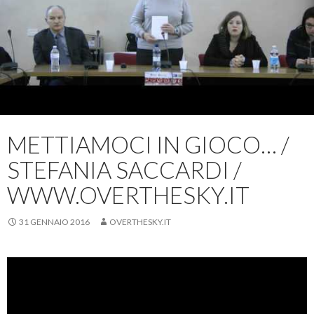
METTIAMOCI IN GIOCO… /
STEFANIA SACCARDI /
WWW.OVERTHESKY.IT
31 GENNAIO 2016
OVERTHESKY.IT