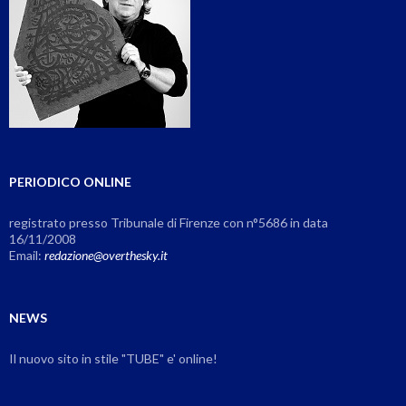
PERIODICO ONLINE
registrato presso Tribunale di Firenze con n°5686 in data
16/11/2008
Email:
redazione@overthesky.it
NEWS
Il nuovo sito in stile "TUBE" e' online!