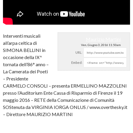
Interventi musicali
Maurizio Martini
all’arpa celtica di
Ven, Giugno 3, 2016 11:50am
SIMONA BELLINI in
URL:
occasione della IX^
Embed:
tornata dell’86° anno –
La Camerata dei Poeti
–
Presidente
CARMELO CONSOLI – presenta ERMELLINO MAZZOLENI
presso l’Auditorium Ente Cassa di Risparmio di Firenze il 19
maggio 2016 – RETE della Comunicazione di Comunità
SOStenuta da VIRGINIA IORGA ONLUS / www.overthesky.it
– Direttore MAURIZIO MARTINI