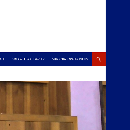
AFE
VALORI E SOLIDARITY
VIRGINIA IORGA ONLUS