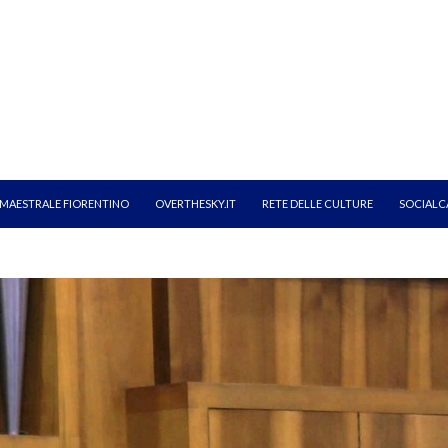
MAESTRALE FIORENTINO
OVERTHESKY.IT
RETE DELLE CULTURE
SOCIALC