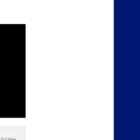
Martini
2015 2:50pm