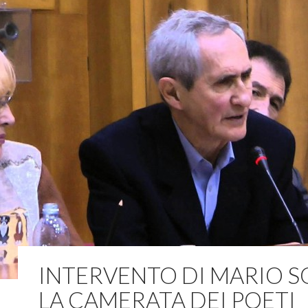
INTERVENTO DI MARIO SO
LA CAMERATA DEI POETI