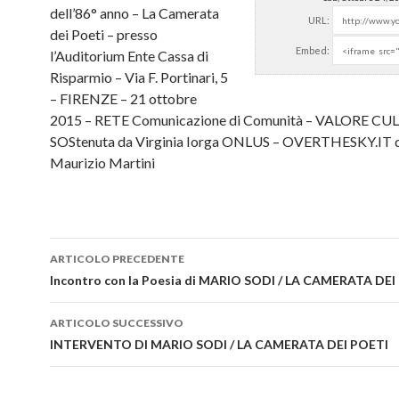
dell’86° anno – La Camerata
URL:
dei Poeti – presso
Embed:
l’Auditorium Ente
Cassa di
Risparmio – Via F. Portinari, 5
– FIRENZE – 21 ottobre
2015 – RETE Comunicazione di Comunità – VALORE CU
SOStenuta da Virginia Iorga ONLUS – OVERTHESKY.IT d
Maurizio Martini
ARTICOLO PRECEDENTE
Navigazione articolo
Incontro con la Poesia di MARIO SODI / LA CAMERATA DEI
ARTICOLO SUCCESSIVO
INTERVENTO DI MARIO SODI / LA CAMERATA DEI POETI