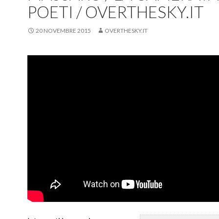
POETI / OVERTHESKY.IT
20 NOVEMBRE 2015
OVERTHESKY.IT