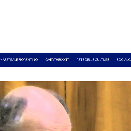
MAESTRALE FIORENTINO
OVERTHESKY.IT
RETE DELLE CULTURE
SOCIALC