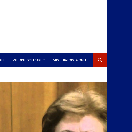
AFE
VALORI E SOLIDARITY
VIRGINIA IORGA ONLUS