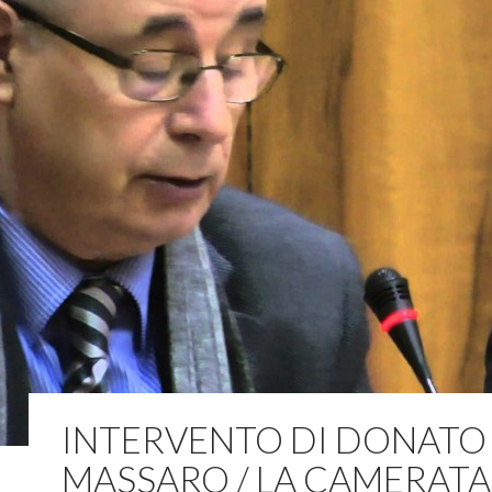
INTERVENTO DI DONATO
MASSARO / LA CAMERATA