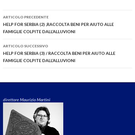
ARTICOLO PRECEDENTE
Navigazione articolo
HELP FOR SERBIA (2) ,RACCOLTA BENI PER AIUTO ALLE
FAMIGLIE COLPITE DALL’ALLUVIONI
ARTICOLO SUCCESSIVO
HELP FOR SERBIA (3) / RACCOLTA BENI PER AIUTO ALLE
FAMIGLIE COLPITE DALL’ALLUVIONI
direttore Maurizio Martini