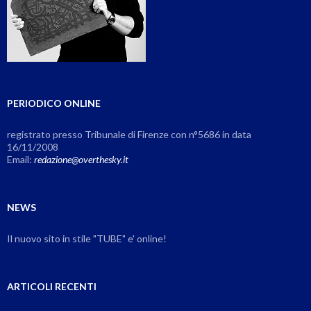
PERIODICO ONLINE
registrato presso Tribunale di Firenze con n°5686 in data
16/11/2008
Email:
redazione@overthesky.it
NEWS
Il nuovo sito in stile "TUBE" e' online!
ARTICOLI RECENTI