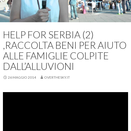
HELP FOR SERBIA (2)
,RACCOLTA BENI PER AIUTO
ALLE FAMIGLIE COLPITE
DALL’ALLUVIONI
26 MAGGIO 2014
OVERTHESKY.IT