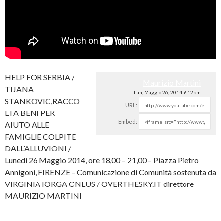
HELP FOR SERBIA /
Maurizio Martini
TIJANA
Lun, Maggio 26, 2014 9:12pm
STANKOVIC,RACCO
URL:
LTA BENI PER
Embed:
AIUTO ALLE
FAMIGLIE COLPITE
DALL’ALLUVIONI /
Lunedì 26 Maggio 2014, ore
18,00 – 21,00 – Piazza Pietro
Annigoni, FIRENZE – Comunicazione di Comunità sostenuta da
VIRGINIA IORGA ONLUS / OVERTHESKY.IT direttore
MAURIZIO MARTINI