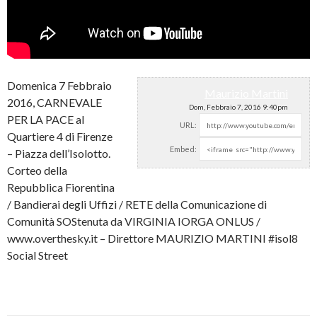
Domenica 7 Febbraio
Maurizio Martini
2016, CARNEVALE
Dom, Febbraio 7, 2016 9:40pm
PER LA PACE al
URL:
Quartiere 4 di Firenze
Embed:
– Piazza dell’Isolotto.
Corteo della
Repubblica Fiorentina
/ Bandierai degli Uffizi / RETE della Comunicazione di
Comunità SOStenuta da VIRGINIA IORGA ONLUS /
www.overthesky.it – Direttore MAURIZIO MARTINI #isol8
Social Street