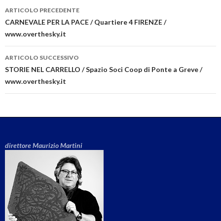
ARTICOLO PRECEDENTE
Navigazione articolo
CARNEVALE PER LA PACE / Quartiere 4 FIRENZE /
www.overthesky.it
ARTICOLO SUCCESSIVO
STORIE NEL CARRELLO / Spazio Soci Coop di Ponte a Greve /
www.overthesky.it
direttore Maurizio Martini