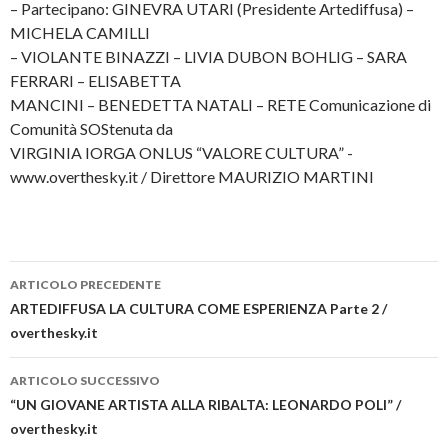
– Partecipano: GINEVRA UTARI (Presidente Artediffusa) –
MICHELA CAMILLI
– VIOLANTE BINAZZI – LIVIA DUBON BOHLIG – SARA
FERRARI – ELISABETTA
MANCINI – BENEDETTA NATALI – RETE Comunicazione di
Comunità SOStenuta da
VIRGINIA IORGA ONLUS “VALORE CULTURA” -
www.overthesky.it / Direttore MAURIZIO MARTINI
ARTICOLO PRECEDENTE
Navigazione articolo
ARTEDIFFUSA LA CULTURA COME ESPERIENZA Parte 2 /
overthesky.it
ARTICOLO SUCCESSIVO
“UN GIOVANE ARTISTA ALLA RIBALTA: LEONARDO POLI” /
overthesky.it