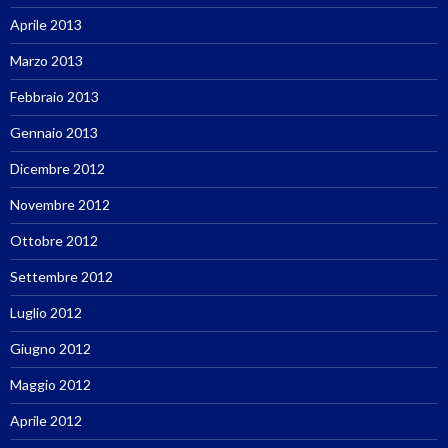
Aprile 2013
Marzo 2013
Febbraio 2013
Gennaio 2013
Dicembre 2012
Novembre 2012
Ottobre 2012
Settembre 2012
Luglio 2012
Giugno 2012
Maggio 2012
Aprile 2012