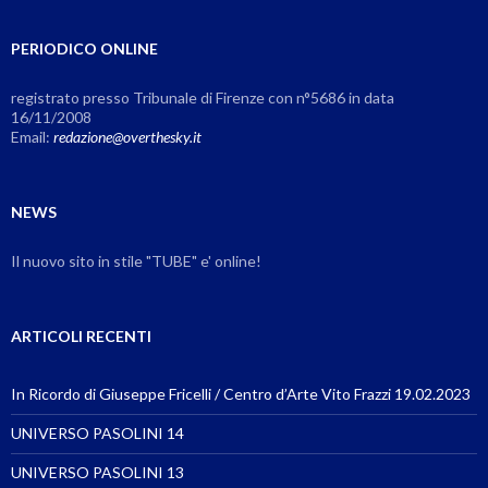
PERIODICO ONLINE
registrato presso Tribunale di Firenze con n°5686 in data
16/11/2008
Email:
redazione@overthesky.it
NEWS
Il nuovo sito in stile "TUBE" e' online!
ARTICOLI RECENTI
In Ricordo di Giuseppe Fricelli / Centro d’Arte Vito Frazzi 19.02.2023
UNIVERSO PASOLINI 14
UNIVERSO PASOLINI 13