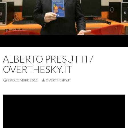
ALBERTO PRESUTTI /
OVERTHESKY.IT
29 DICEMBRE 2011
OVERTHESKY.IT