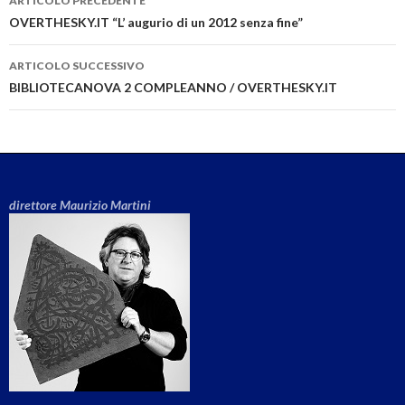
ARTICOLO PRECEDENTE
Navigazione articolo
OVERTHESKY.IT “L’ augurio di un 2012 senza fine”
ARTICOLO SUCCESSIVO
BIBLIOTECANOVA 2 COMPLEANNO / OVERTHESKY.IT
direttore Maurizio Martini