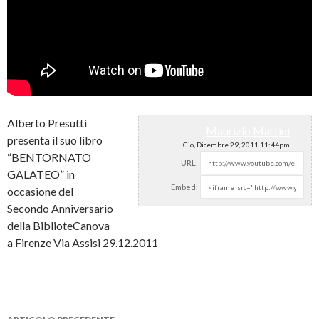
Alberto Presutti
Maurizio Martini
presenta il suo libro
Gio, Dicembre 29, 2011 11:44pm
“BENTORNATO
URL:
GALATEO” in
Embed:
occasione del
Secondo Anniversario
della BiblioteCanova
a Firenze Via Assisi 29.12.2011