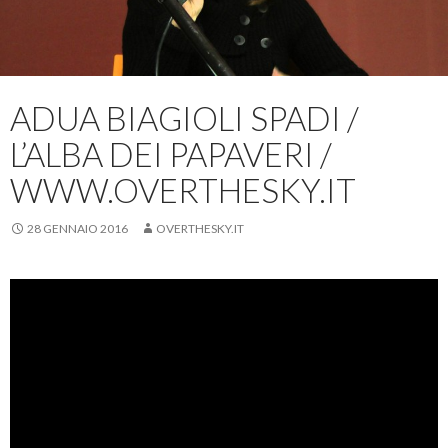
ADUA BIAGIOLI SPADI /
L’ALBA DEI PAPAVERI /
WWW.OVERTHESKY.IT
28 GENNAIO 2016
OVERTHESKY.IT