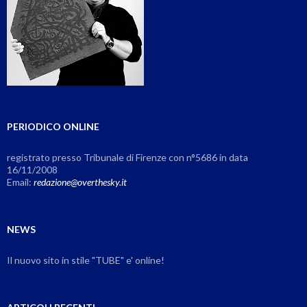
PERIODICO ONLINE
registrato presso Tribunale di Firenze con n°5686 in data
16/11/2008
Email:
redazione@overthesky.it
NEWS
Il nuovo sito in stile "TUBE" e' online!