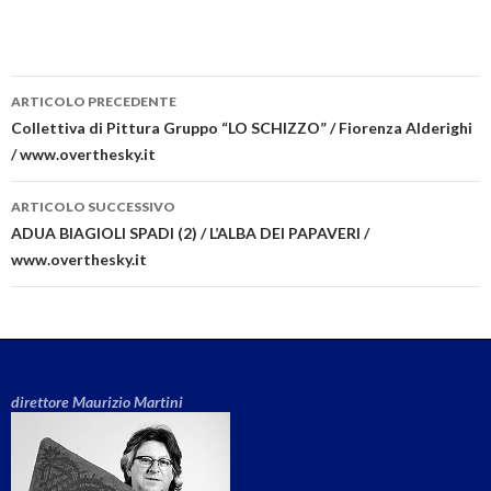
ARTICOLO PRECEDENTE
Navigazione articolo
Collettiva di Pittura Gruppo “LO SCHIZZO” / Fiorenza Alderighi
/ www.overthesky.it
ARTICOLO SUCCESSIVO
ADUA BIAGIOLI SPADI (2) / L’ALBA DEI PAPAVERI /
www.overthesky.it
direttore Maurizio Martini