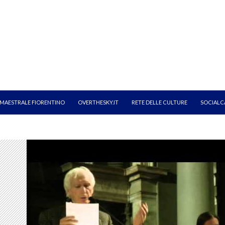
MAESTRALE FIORENTINO
OVERTHESKY.IT
RETE DELLE CULTURE
SOCIALC