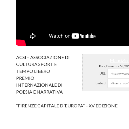
ACSI – ASSOCIAZIONE DI
Maurizio 
CULTURA SPORT E
Dom, Dicembre 16, 20
TEMPO LIBERO
URL:
PREMIO
Embed:
INTERNAZIONALE DI
POESIA E NARRATIVA
“FIRENZE CAPITALE D´EUROPA” – XV
EDIZIONE