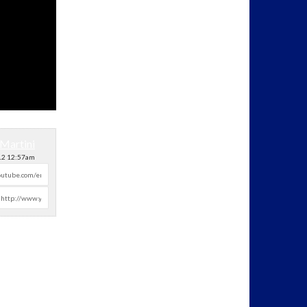
Martini
12 12:57am