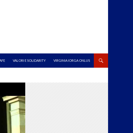
AFE
VALORI E SOLIDARITY
VIRGINIA IORGA ONLUS