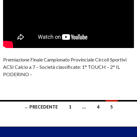
Premiazione Finale Campionato Provinciale Circoli Sportivi
ACSI Calcio a 7 – Società classificate: 1° TOUCH – 2° IL
PODERINO –
Continua a leggere
→
← PRECEDENTE
1
…
4
5
Navigazione articoli